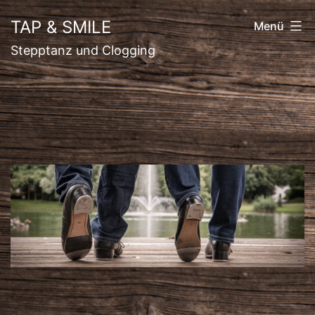
Zum
TAP & SMILE
Menü
Inhalt
Stepptanz und Clogging
springen