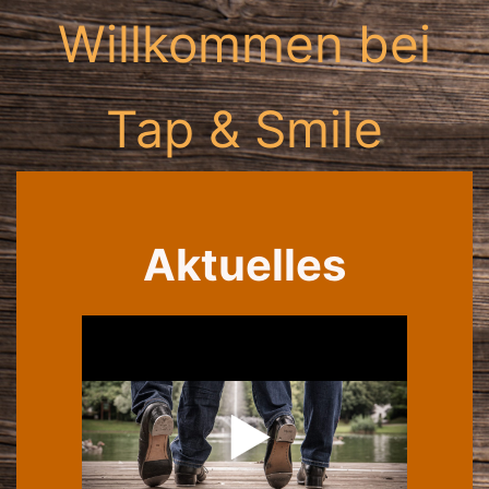
Willkommen bei
Tap & Smile
Aktuelles